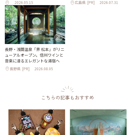
2026.05.15
広島県
[PR]
2026.07.31
長野・浅間温泉「界 松本」がリニ
ューアルオープン。信州ワインと
音楽に浸るエレガントな湯宿へ
長野県
[PR]
2026.08.05
こちらの記事もおすすめ