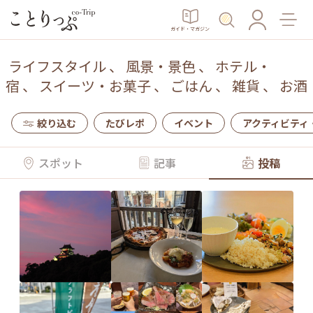
ガイド・マガジン
ライフスタイル
、
風景・景色
、
ホテル・
宿
、
スイーツ・お菓子
、
ごはん
、
雑貨
、
お酒
絞り込む
たびレポ
イベント
アクティビティ
スポット
記事
投稿