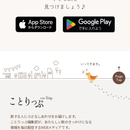
見つけましょう♪
旅する人に小さなしあわせをお届けします。
ことりっぷ編集部が、あたらしい旅のきっかけになる
情報を毎日配信するWEBメディアです。