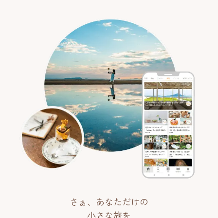
さぁ、あなただけの
小さな旅を