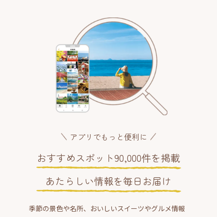
アプリでもっと便利に
おすすめスポット90,000件を掲載
あたらしい情報を毎日お届け
季節の景色や名所、おいしいスイーツやグルメ情報