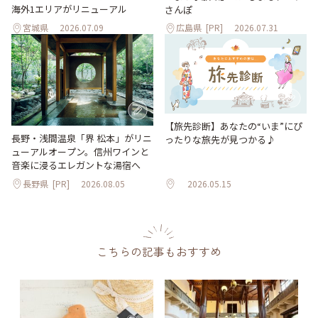
海外1エリアがリニューアル
さんぽ
宮城県
2026.07.09
広島県
[PR]
2026.07.31
【旅先診断】あなたの“いま”にぴ
長野・浅間温泉「界 松本」がリニ
ったりな旅先が見つかる♪
ューアルオープン。信州ワインと
音楽に浸るエレガントな湯宿へ
長野県
[PR]
2026.08.05
2026.05.15
こちらの記事もおすすめ