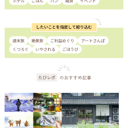
ホテル
ごはん
パン
雑貨
イベント
したいことを指定して絞り込む
週末旅
絶景旅
ご利益めぐり
アートさんぽ
くつろぐ
いやされる
ごほうび
のおすすめ記事
たびレポ