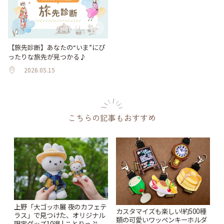
【旅先診断】あなたの“いま”にぴ
ったりな旅先が見つかる♪
2026.05.15
こちらの記事もおすすめ
上野「大ゴッホ展 夜のカフェテ
カスタマイズも楽しい!約500種
ラス」で見つけた、オリジナル
類の可愛いワッペンキーホルダ
限定グッズ10選 | ことりっぷ