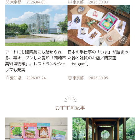
東京都
2026.04.08
東京都
2026.08.03
日本の手仕事の「いま」が詰まっ
アートにも建築美にも魅せられ
た器と雑貨のお店／西荻窪
る、再オープンした愛知「岡崎市
「tsugumi」
美術博物館」。レストランやショ
ップも充実
愛知県
2026.07.24
東京都
2026.08.05
おすすめ記事