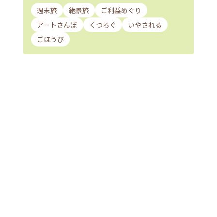
週末旅
絶景旅
ご利益めぐり
アートさんぽ
くつろぐ
いやされる
ごほうび