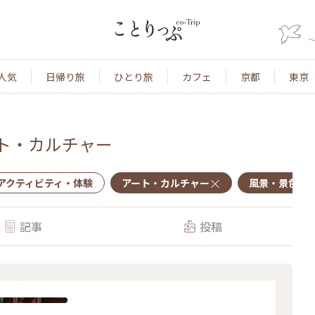
人気
日帰り旅
ひとり旅
カフェ
京都
東京
ト・カルチャー
アクティビティ・体験
アート・カルチャー
風景・景色
記事
投稿