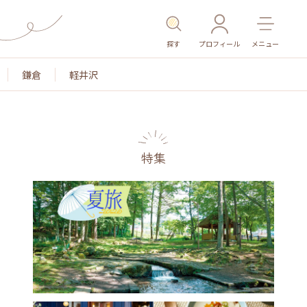
探す
プロフィール
メニュー
鎌倉
軽井沢
特集
名所・旧跡
温泉・スパ
その他施設
ごはん