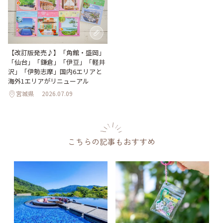
【改訂版発売♪】「角館・盛岡」
「仙台」「鎌倉」「伊豆」「軽井
沢」「伊勢志摩」国内6エリアと
海外1エリアがリニューアル
宮城県
2026.07.09
こちらの記事もおすすめ