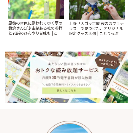
風鈴の音色に誘われて歩く夏の
上野「大ゴッホ展 夜のカフェテ
鎌倉さんぽ♪由緒ある社の参拝
ラス」で見つけた、オリジナル
と老舗のひんやり甘味も | こと
限定グッズ10選 | ことりっぷ
りっぷ