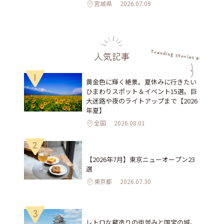
宮城県
2026.07.09
人気記事
1
黄金色に輝く絶景。夏休みに行きたい
ひまわりスポット＆イベント15選。巨
大迷路や夜のライトアップまで【2026
年夏】
全国
2026.08.01
2
【2026年7月】東京ニューオープン23
選
東京都
2026.07.30
3
レトロな蔵造りの街並みと国宝の城。