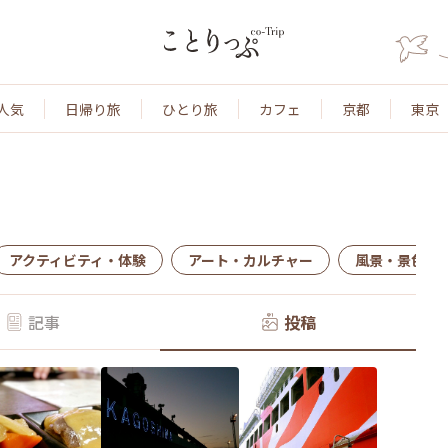
人気
日帰り旅
ひとり旅
カフェ
京都
東京
アクティビティ・体験
アート・カルチャー
風景・景色
記事
投稿