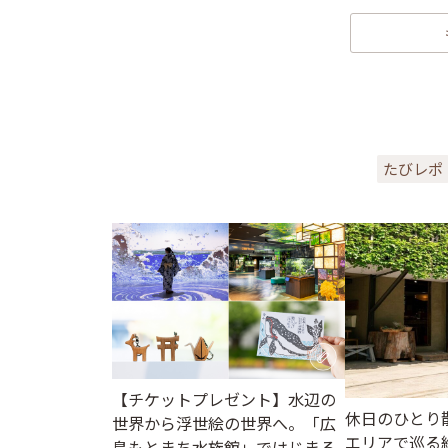
たびレポ
【チケットプレゼント】水辺の
休日のひとり
世界から浮世絵の世界へ。「広
エリアで巡る
島もとまち水族館」ではじまる