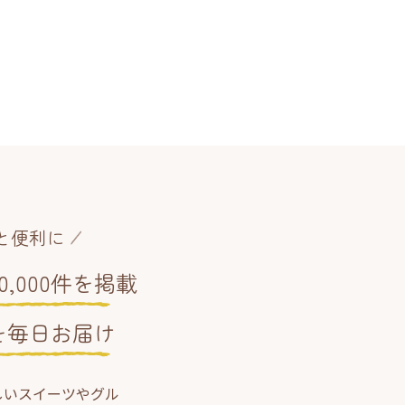
と便利に
,000件を掲載
を毎日お届け
しいスイーツやグル