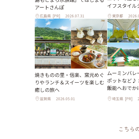
イフスタイル
アートさんぽ
広島県
[PR]
2026.07.31
東京都
2026.
ムーミンバレ
焼きものの里・信楽、窯元めぐ
ポットなど♪
りやランチ＆スイーツを楽しむ
飯能へおでか
癒しの旅へ
滋賀県
2026.05.01
埼玉県
[PR]
こちら