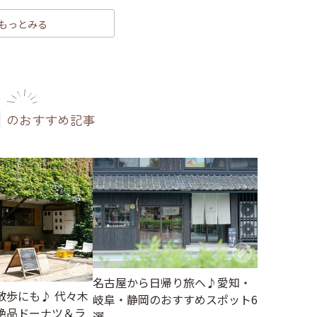
もっとみる
のおすすめ記事
名古屋から日帰り旅へ♪愛知・
散歩にも♪ 代々木
岐阜・静岡のおすすめスポット6
絶品ドーナツ＆ラ
選