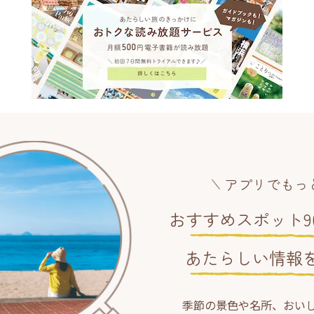
アプリでもっ
おすすめスポット90
あたらしい情報
季節の景色や名所、おい