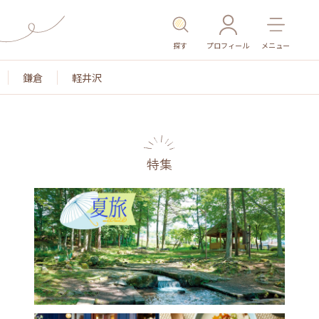
探す
プロフィール
メニュー
鎌倉
軽井沢
特集
名所・旧跡
温泉・スパ
その他施設
ごはん