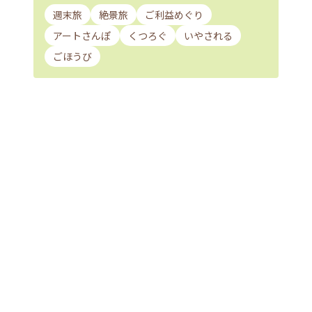
週末旅
絶景旅
ご利益めぐり
アートさんぽ
くつろぐ
いやされる
ごほうび