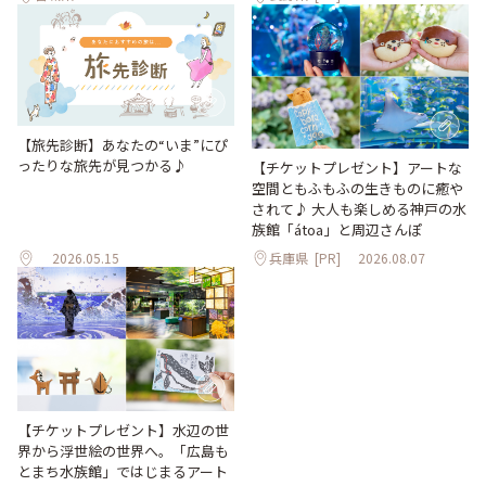
【旅先診断】あなたの“いま”にぴ
ったりな旅先が見つかる♪
【チケットプレゼント】アートな
空間ともふもふの生きものに癒や
されて♪ 大人も楽しめる神戸の水
族館「átoa」と周辺さんぽ
2026.05.15
兵庫県
[PR]
2026.08.07
【チケットプレゼント】水辺の世
界から浮世絵の世界へ。「広島も
とまち水族館」ではじまるアート