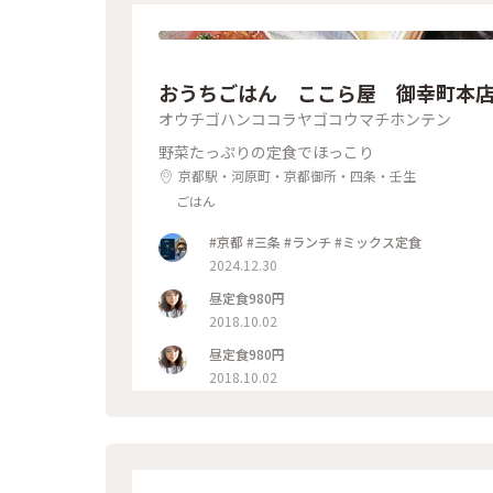
おうちごはん ここら屋 御幸町本
オウチゴハンココラヤゴコウマチホンテン
野菜たっぷりの定食でほっこり
京都駅・河原町・京都御所・四条・壬生
ごはん
#京都 #三条 #ランチ #ミックス定食
2024.12.30
昼定食980円
2018.10.02
昼定食980円
2018.10.02