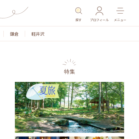
探す
プロフィール
メニュー
鎌倉
軽井沢
特集
名所・旧跡
温泉・スパ
その他施設
ごはん