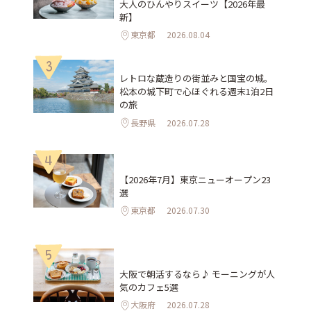
大人のひんやりスイーツ【2026年最
新】
東京都
2026.08.04
3
レトロな蔵造りの街並みと国宝の城。
松本の城下町で心ほぐれる週末1泊2日
の旅
長野県
2026.07.28
4
【2026年7月】東京ニューオープン23
選
東京都
2026.07.30
5
大阪で朝活するなら♪ モーニングが人
気のカフェ5選
大阪府
2026.07.28