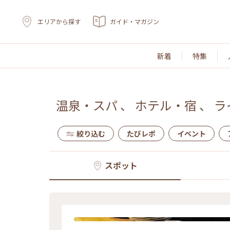
エリアから探す
ガイド・マガジン
新着
特集
温泉・スパ
、
ホテル・宿
、
ラ
絞り込む
たびレポ
イベント
スポット