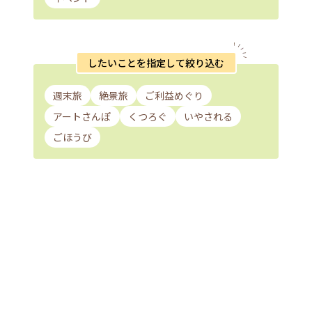
したいことを指定して絞り込む
週末旅
絶景旅
ご利益めぐり
アートさんぽ
くつろぐ
いやされる
ごほうび