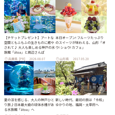
【チケットプレゼント】アートな
本日オープン! フルーツたっぷり
空間ともふもふの生きものに癒や
のスイーツが味わえる、山形「オ
されて♪ 大人も楽しめる神戸の水
ウ! ショウ! カフェ」
族館「átoa」と周辺さんぽ
兵庫県
[PR]
2026.08.07
山形県
2017.05.20
夏の涼を感じる、大人の神戸ひと
新しい時代、最初の旅は「令和」
り旅♪日本最大級の球体水槽があ
ゆかりの地、福岡・太宰府へ
る水族館「átoa」へ