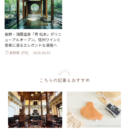
長野・浅間温泉「界 松本」がリニ
ューアルオープン。信州ワインと
音楽に浸るエレガントな湯宿へ
長野県
[PR]
2026.08.05
こちらの記事もおすすめ