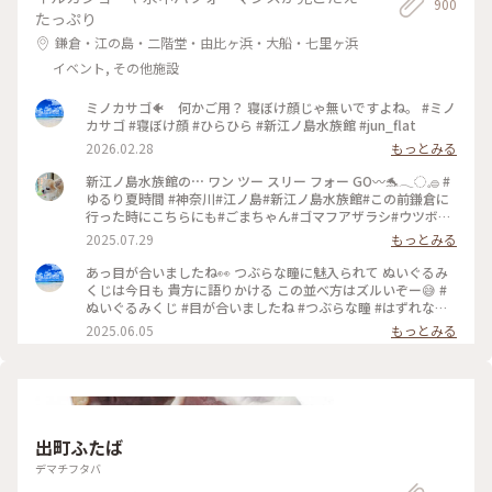
900
たっぷり
鎌倉・江の島・二階堂・由比ヶ浜・大船・七里ヶ浜
イベント, その他施設
ミノカサゴ🐠 何かご用？ 寝ぼけ顔じゃ無いですよね。 #ミノ
カサゴ #寝ぼけ顔 #ひらひら #新江ノ島水族館 #jun_flat
2026.02.28
もっとみる
新江ノ島水族館の⋯ ワン ツー スリー フォー GO〰️🐬𓂃◌𓈒𓐍 #
ゆるり夏時間 #神奈川#江ノ島#新江ノ島水族館#この前鎌倉に
行った時にこちらにも#ごまちゃん#ゴマフアザラシ#ウツボ#
お気に入りの3匹でピョンピョンしてる子たち#海岸バックで泳
2025.07.29
もっとみる
ぐクラゲたち#イルカショー#シーキャンドルが見える✨️
あっ目が合いましたね👀 つぶらな瞳に魅入られて ぬいぐるみ
くじは今日も 貴方に語りかける この並べ方はズルいぞー😅 #
ぬいぐるみくじ #目が合いましたね #つぶらな瞳 #はずれなし
#新江ノ島水族館 #jun_flut
2025.06.05
もっとみる
出町ふたば
デマチフタバ