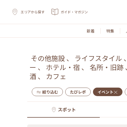
エリアから探す
ガイド・マガジン
新着
特集
その他施設
、
ライフスタイル
ー
、
ホテル・宿
、
名所・旧跡
酒
、
カフェ
絞り込む
たびレポ
イベント
スポット