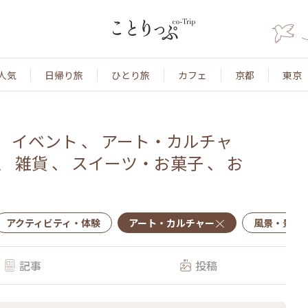
人気
日帰り旅
ひとり旅
カフェ
京都
東京
、
イベント
、
アート・カルチャ
、
雑貨
、
スイーツ・お菓子
、
お
アクティビティ・体験
アート・カルチャー
風景・景色
記事
投稿