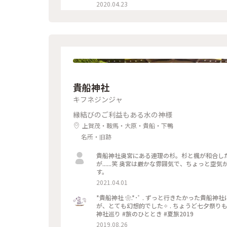
ストロベリーにフランボワーズ、 ナッツやドラ
2020.04.23
を使用し、 一枚ずつ違う味を楽しめます♪ 金銀のキラキラと満開の桜、 テーブルの上でのお花見も良いですね😊 #
ベルアメール #BELAMER #京都 #桜 #桜スイ
貴船神社
キフネジンジャ
縁結びのご利益もある水の神様
上賀茂・鞍馬・大原・貴船・下鴨
名所・旧跡
貴船神社奥宮にある連理の杉。杉と楓が和合し
が......笑 奥宮は厳かな雰囲気で、ちょっと
す。
2021.04.01
*貴船神社 ❀.*･ﾟ . ずっと行きたかった貴
が、とても幻想的でした✧︎ . ちょうど七夕祭りもや
神社巡り #旅のひととき #夏旅2019
2019.08.26