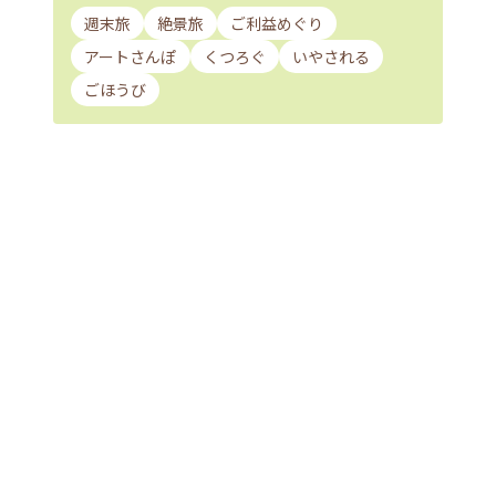
週末旅
絶景旅
ご利益めぐり
アートさんぽ
くつろぐ
いやされる
ごほうび