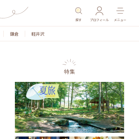
探す
プロフィール
メニュー
鎌倉
軽井沢
特集
名所・旧跡
温泉・スパ
その他施設
ごはん