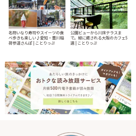
名物いなり寿司やスイーツの食
公園ビューから川床テラスま
べ歩きも楽しい♪愛知・豊川稲
で。緑に癒される大阪のカフェ5
荷参道さんぽ | ことりっぷ
選 | ことりっぷ