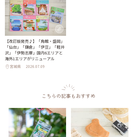
【改訂版発売♪】「角館・盛岡」
「仙台」「鎌倉」「伊豆」「軽井
沢」「伊勢志摩」国内6エリアと
海外1エリアがリニューアル
宮城県
2026.07.09
こちらの記事もおすすめ