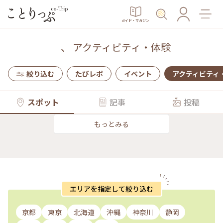
ガイド・マガジン
、
アクティビティ・体験
絞り込む
たびレポ
イベント
アクティビティ
スポット
記事
投稿
もっとみる
エリアを指定して絞り込む
京都
東京
北海道
沖縄
神奈川
静岡