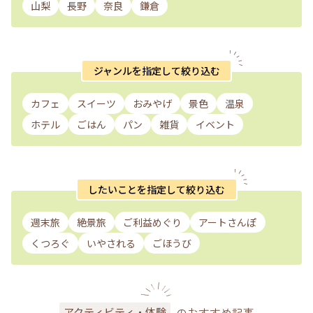
山梨
長野
奈良
鎌倉
ジャンルを指定して絞り込む
カフェ
スイーツ
おみやげ
景色
温泉
ホテル
ごはん
パン
雑貨
イベント
したいことを指定して絞り込む
週末旅
絶景旅
ご利益めぐり
アートさんぽ
くつろぐ
いやされる
ごほうび
のおすすめ記事
アクティビティ・体験