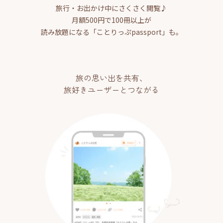
旅行・お出かけ中にさくさく閲覧♪
月額500円で100冊以上が
読み放題になる「ことりっぷpassport」も。
旅の思い出を共有、
旅好きユーザーとつながる