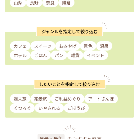
山梨
長野
奈良
鎌倉
ジャンルを指定して絞り込む
カフェ
スイーツ
おみやげ
景色
温泉
ホテル
ごはん
パン
雑貨
イベント
したいことを指定して絞り込む
週末旅
絶景旅
ご利益めぐり
アートさんぽ
くつろぐ
いやされる
ごほうび
のおすすめ記事
風景・景色