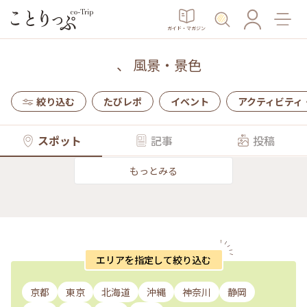
ガイド・マガジン
、
風景・景色
絞り込む
たびレポ
イベント
アクティビティ
スポット
記事
投稿
もっとみる
エリアを指定して絞り込む
京都
東京
北海道
沖縄
神奈川
静岡