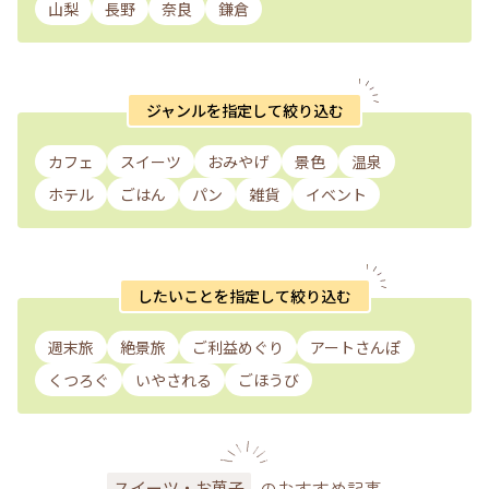
山梨
長野
奈良
鎌倉
ジャンルを指定して絞り込む
カフェ
スイーツ
おみやげ
景色
温泉
ホテル
ごはん
パン
雑貨
イベント
したいことを指定して絞り込む
週末旅
絶景旅
ご利益めぐり
アートさんぽ
くつろぐ
いやされる
ごほうび
のおすすめ記事
スイーツ・お菓子