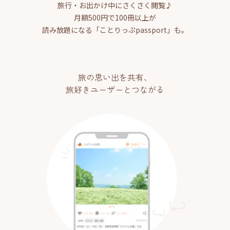
旅行・お出かけ中にさくさく閲覧♪
月額500円で100冊以上が
読み放題になる「ことりっぷpassport」も。
旅の思い出を共有、
旅好きユーザーとつながる