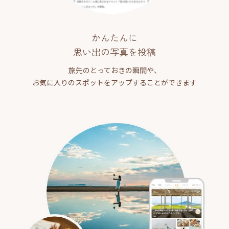
かんたんに
思い出の写真を投稿
旅先のとっておきの瞬間や、
お気に入りのスポットをアップすることができます