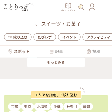
ガイド・マガジン
、
スイーツ・お菓子
絞り込む
たびレポ
イベント
アクティビティ
スポット
記事
投稿
もっとみる
エリアを指定して絞り込む
京都
東京
北海道
沖縄
神奈川
静岡