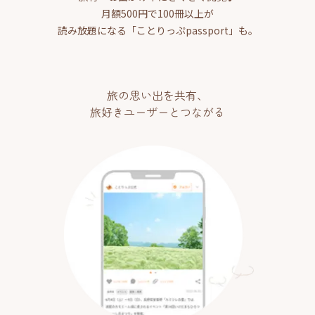
月額500円で100冊以上が
読み放題になる「ことりっぷpassport」も。
旅の思い出を共有、
旅好きユーザーとつながる