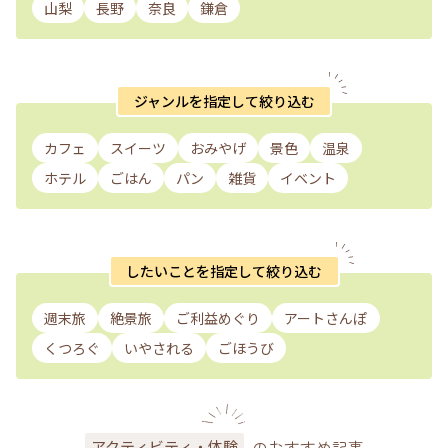
山梨
長野
奈良
鎌倉
ジャンルを指定して絞り込む
カフェ
スイーツ
おみやげ
景色
温泉
ホテル
ごはん
パン
雑貨
イベント
したいことを指定して絞り込む
週末旅
絶景旅
ご利益めぐり
アートさんぽ
くつろぐ
いやされる
ごほうび
のおすすめ記事
アクティビティ・体験