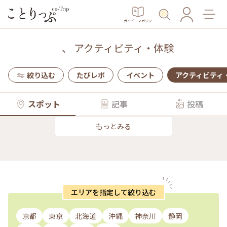
ガイド・マガジン
、
アクティビティ・体験
絞り込む
たびレポ
イベント
アクティビティ
スポット
記事
投稿
もっとみる
エリアを指定して絞り込む
京都
東京
北海道
沖縄
神奈川
静岡