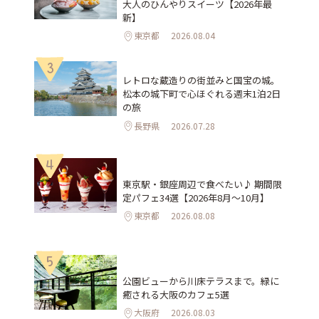
大人のひんやりスイーツ【2026年最
新】
東京都
2026.08.04
3
レトロな蔵造りの街並みと国宝の城。
松本の城下町で心ほぐれる週末1泊2日
の旅
長野県
2026.07.28
4
東京駅・銀座周辺で食べたい♪ 期間限
定パフェ34選【2026年8月～10月】
東京都
2026.08.08
5
公園ビューから川床テラスまで。緑に
癒される大阪のカフェ5選
大阪府
2026.08.03