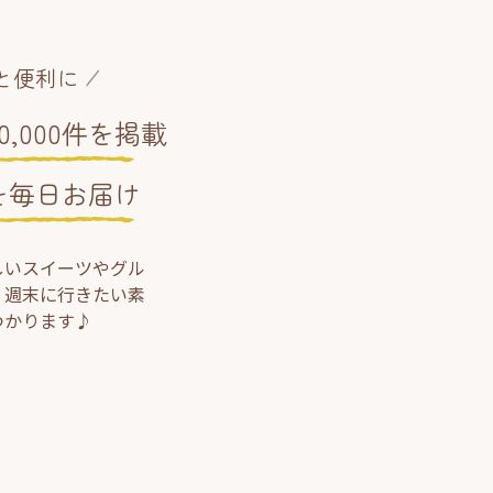
と便利に
,000件を掲載
を毎日お届け
しいスイーツやグル
、週末に行きたい素
つかります♪