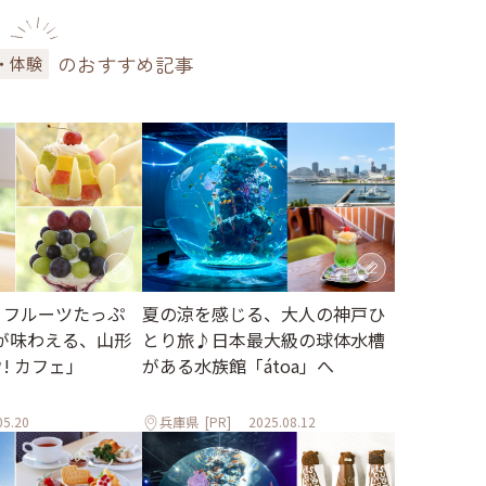
のおすすめ記事
・体験
 フルーツたっぷ
夏の涼を感じる、大人の神戸ひ
が味わえる、山形
とり旅♪日本最大級の球体水槽
ウ! カフェ」
がある水族館「átoa」へ
05.20
兵庫県
[PR]
2025.08.12