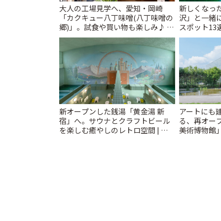
大人の工場見学へ、愛知・岡崎
新しくなっ
「カクキュー八丁味噌(八丁味噌の
沢」と一緒
郷)」。試食や買い物も楽しみ♪ |
スポット13
ことりっぷ
催中】 | こ
新オープンした銭湯「黄金湯 新
アートにも
宿」へ。サウナとクラフトビール
る、再オー
を楽しむ癒やしのレトロ空間 | こ
美術博物館
とりっぷ
ップも充実 