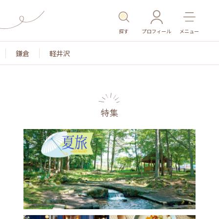
探す
プロフィール
メニュー
鎌倉
軽井沢
特集
名所・旧跡
温泉・スパ
その他施設
ごはん