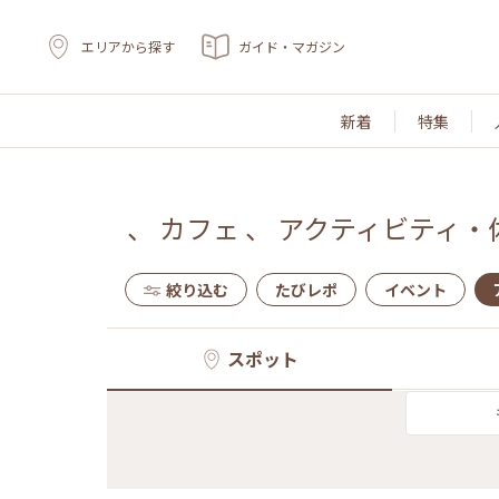
エリアから探す
ガイド・マガジン
新着
特集
、
カフェ
、
アクティビティ・
絞り込む
たびレポ
イベント
スポット