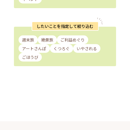
したいことを指定して絞り込む
週末旅
絶景旅
ご利益めぐり
アートさんぽ
くつろぐ
いやされる
ごほうび