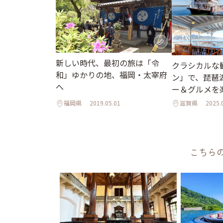
新しい時代、最初の旅は「令
クラシカルな
和」ゆかりの地、福岡・太宰府
ン」で、琵琶
へ
ー＆グルメを
福岡県
2019.05.01
滋賀県
2025.
こちら