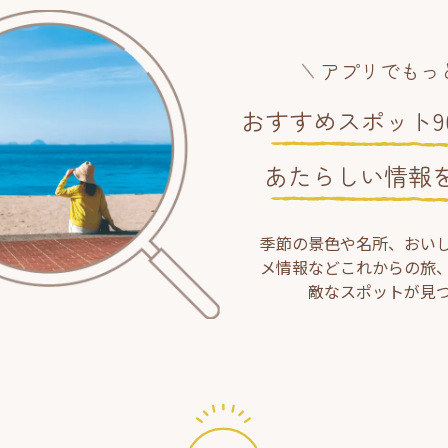
アプリでもっ
おすすめスポット90
あたらしい情報
季節の景色や名所、おい
メ情報などこれからの旅
敵なスポットが見