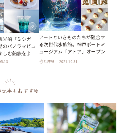
アートといきものたちが融合す
観光船「ミシガ
る次世代水族館。神戸ポートミ
湖のパノラマビュ
ュージアム「アトア」オープン
楽しむ船旅を♪
05.13
兵庫県
2021.10.31
の記事もおすすめ