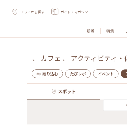
エリアから探す
ガイド・マガジン
新着
特集
、
カフェ
、
アクティビティ・
絞り込む
たびレポ
イベント
スポット