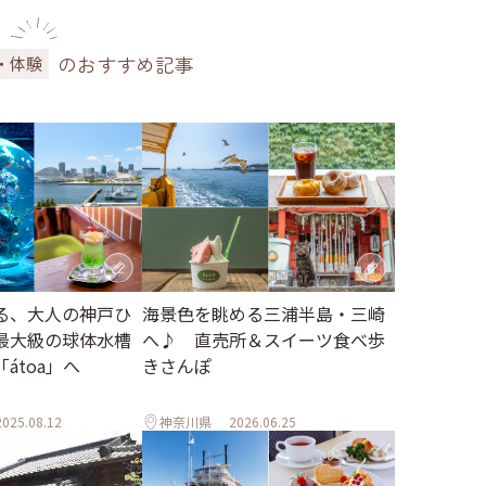
のおすすめ記事
・体験
る、大人の神戸ひ
海景色を眺める三浦半島・三崎
最大級の球体水槽
へ♪ 直売所＆スイーツ食べ歩
átoa」へ
きさんぽ
2025.08.12
神奈川県
2026.06.25