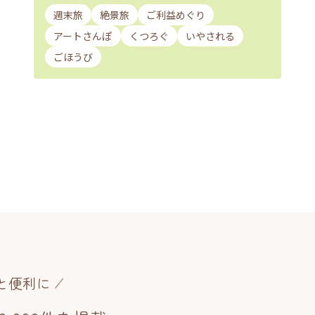
週末旅
絶景旅
ご利益めぐり
アートさんぽ
くつろぐ
いやされる
ごほうび
と便利に