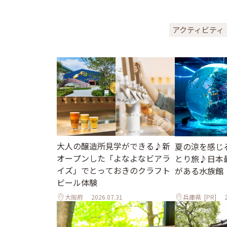
アクティビティ
大人の醸造所見学ができる♪新
夏の涼を感じ
オープンした「よなよなビアラ
とり旅♪日本
イズ」でとっておきのクラフト
がある水族館「
ビール体験
大阪府
2026.07.31
兵庫県
[PR]