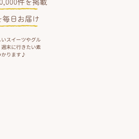
,000件を掲載
を毎日お届け
しいスイーツやグル
、週末に行きたい素
つかります♪