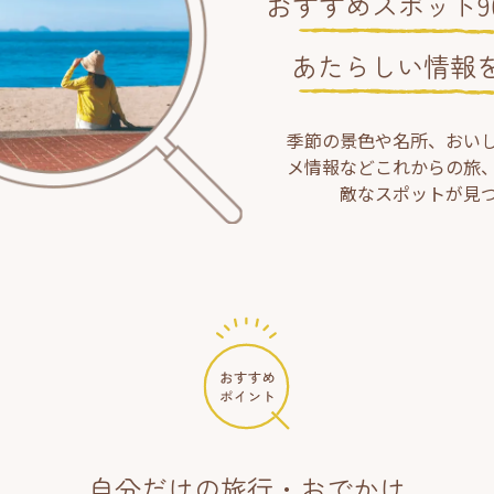
おすすめスポット90
あたらしい情報
季節の景色や名所、おい
メ情報などこれからの旅
敵なスポットが見
自分だけの旅行・おでかけ