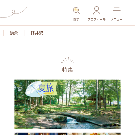
探す
プロフィール
メニュー
鎌倉
軽井沢
特集
名所・旧跡
温泉・スパ
その他施設
ごはん