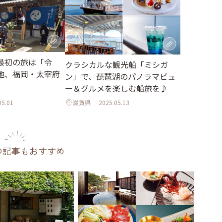
最初の旅は「令
クラシカルな観光船「ミシガ
地、福岡・太宰府
ン」で、琵琶湖のパノラマビュ
ー＆グルメを楽しむ船旅を♪
05.01
滋賀県
2025.05.13
の記事もおすすめ