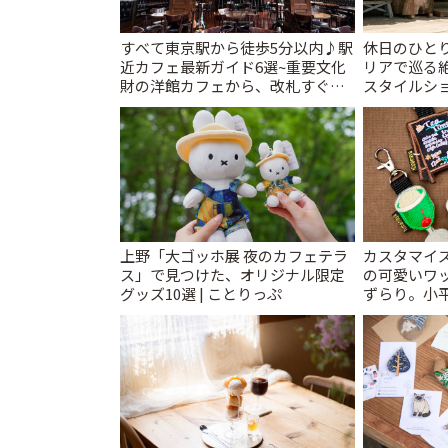
すべて東京駅から徒歩5分以内♪駅
休日のひと
近カフェ最新ガイド6選~重要文化
リアで巡る
財の洋館カフェから、改札すぐの
スタイルショ
レトロ喫茶まで~ | ことりっぷ
上野「大ゴッホ展 夜のカフェテラ
カスタマイズ
ス」で見つけた、オリジナル限定
の可愛いワ
グッズ10選 | ことりっぷ
ずらり。小平市
T&K」 | 