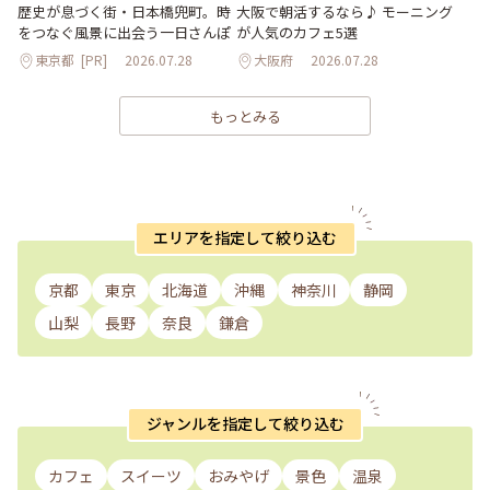
歴史が息づく街・日本橋兜町。時
大阪で朝活するなら♪ モーニング
をつなぐ風景に出会う一日さんぽ
が人気のカフェ5選
東京都
[PR]
2026.07.28
大阪府
2026.07.28
もっとみる
エリアを指定して絞り込む
京都
東京
北海道
沖縄
神奈川
静岡
山梨
長野
奈良
鎌倉
ジャンルを指定して絞り込む
カフェ
スイーツ
おみやげ
景色
温泉