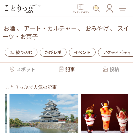
ガイド・マガジン
お酒
、
アート・カルチャー
、
おみやげ
、
スイ
ーツ・お菓子
絞り込む
たびレポ
イベント
アクティビティ
スポット
記事
投稿
ことりっぷで人気の記事