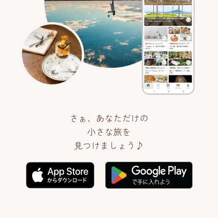
さぁ、あなただけの
小さな旅を
見つけましょう♪