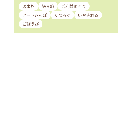
週末旅
絶景旅
ご利益めぐり
アートさんぽ
くつろぐ
いやされる
ごほうび