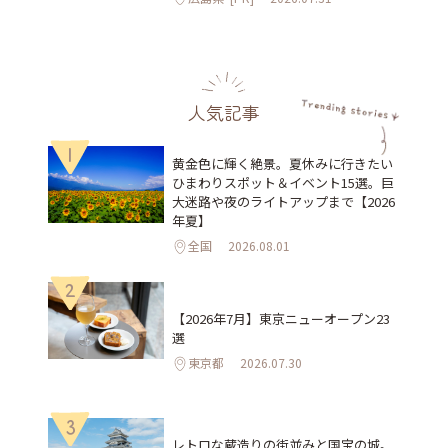
人気記事
1
黄金色に輝く絶景。夏休みに行きたい
ひまわりスポット＆イベント15選。巨
大迷路や夜のライトアップまで【2026
年夏】
全国
2026.08.01
2
【2026年7月】東京ニューオープン23
選
東京都
2026.07.30
3
レトロな蔵造りの街並みと国宝の城。