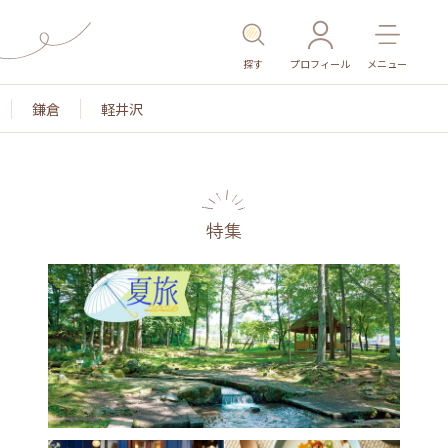
探す
プロフィール
メニュー
鎌倉
軽井沢
特集
名所・旧跡
温泉・スパ
その他施設
ごはん