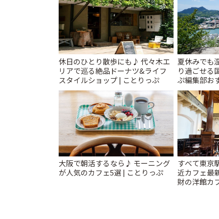
休日のひとり散歩にも♪ 代々木エ
夏休みでも
リアで巡る絶品ドーナツ&ライフ
り過ごせる
スタイルショップ | ことりっぷ
ぷ編集部おす
大阪で朝活するなら♪ モーニング
すべて東京
が人気のカフェ5選 | ことりっぷ
近カフェ最新
財の洋館カ
レトロ喫茶ま