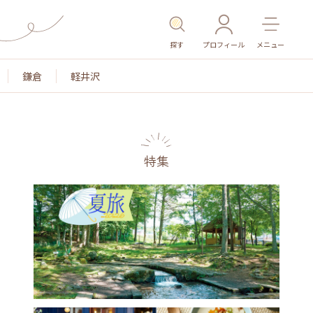
探す
プロフィール
メニュー
鎌倉
軽井沢
特集
名所・旧跡
温泉・スパ
その他施設
ごはん