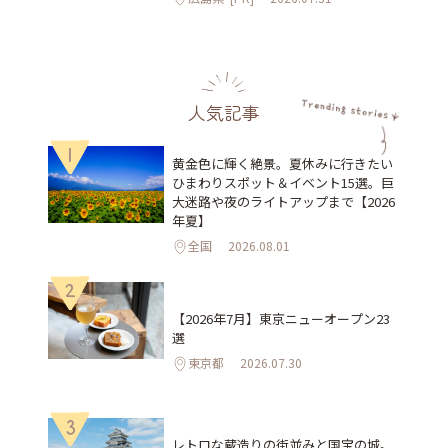
人気記事
1
黄金色に輝く絶景。夏休みに行きたい
ひまわりスポット＆イベント15選。巨
大迷路や夜のライトアップまで【2026
年夏】
全国
2026.08.01
2
【2026年7月】東京ニューオープン23
選
東京都
2026.07.30
3
レトロな蔵造りの街並みと国宝の城。