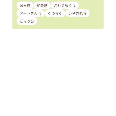
週末旅
絶景旅
ご利益めぐり
アートさんぽ
くつろぐ
いやされる
ごほうび