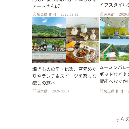
イフスタイル
アートさんぽ
広島県
[PR]
2026.07.31
東京都
2026.
ムーミンバレ
焼きものの里・信楽、窯元めぐ
ポットなど♪
りやランチ＆スイーツを楽しむ
飯能へおでか
癒しの旅へ
滋賀県
2026.05.01
埼玉県
[PR]
こちら