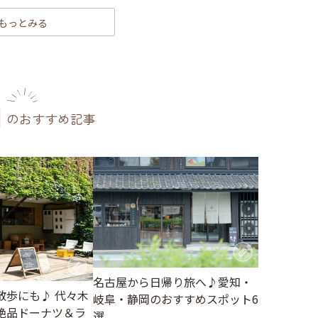
もっとみる
のおすすめ記事
名古屋から日帰り旅へ♪愛知・
散歩にも♪ 代々木
岐阜・静岡のおすすめスポット6
絶品ドーナツ＆ラ
選