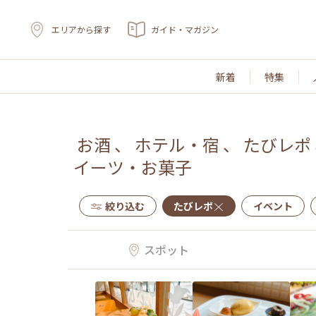
エリアから探す
ガイド・マガジン
新着
特集
お酒
、
ホテル・宿
、
たびレポ
イーツ・お菓子
絞り込む
たびレポ
イベント
スポット