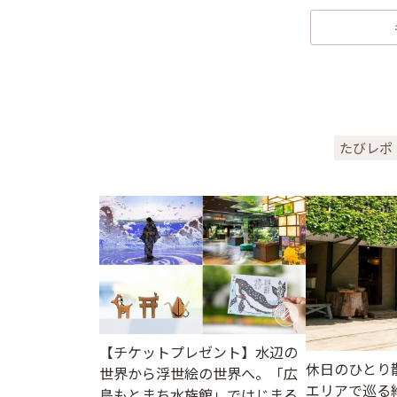
たびレポ
【チケットプレゼント】水辺の
休日のひとり
世界から浮世絵の世界へ。「広
エリアで巡る
島もとまち水族館」ではじまる