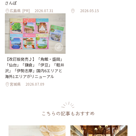
さんぽ
広島県
[PR]
2026.07.31
2026.05.15
【改訂版発売♪】「角館・盛岡」
「仙台」「鎌倉」「伊豆」「軽井
沢」「伊勢志摩」国内6エリアと
海外1エリアがリニューアル
宮城県
2026.07.09
こちらの記事もおすすめ