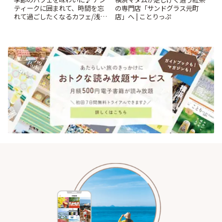
ティークに囲まれて、時間を忘
の専門店「サンドグラス元町
れて過ごしたくなるカフェ/浅草
店」へ | ことりっぷ
「annorum cafe」 | ことりっぷ