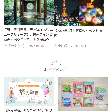
長野・浅間温泉「界 松本」がリニ
【2026年8月】東京のイベント26
ューアルオープン。信州ワインと
選
音楽に浸るエレガントな湯宿へ
長野県
[PR]
2026.08.05
東京都
2026.07.31
おすすめ記事
【旅先診断】あなたの“いま”にぴ