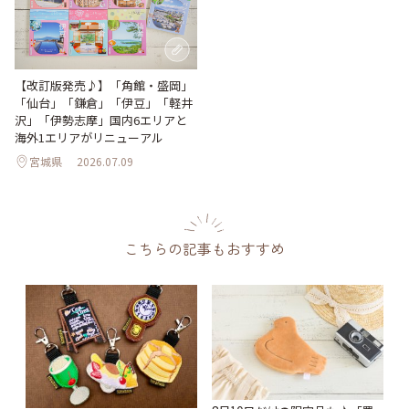
【改訂版発売♪】「角館・盛岡」
「仙台」「鎌倉」「伊豆」「軽井
沢」「伊勢志摩」国内6エリアと
海外1エリアがリニューアル
宮城県
2026.07.09
こちらの記事もおすすめ