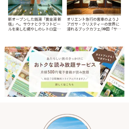
新オープンした銭湯「黄金湯 新
オリエント急行の客車のよう♪
宿」へ。サウナとクラフトビー
アガサ・クリスティーの世界に
ルを楽しむ癒やしのレトロ空間
浸れるブックカフェ/神田「サロ
| ことりっぷ
ンクリスティ」 | ことりっぷ