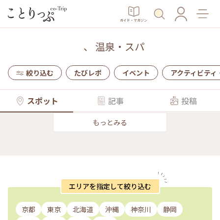
ガイド・マガジン
、
温泉・スパ
絞り込む
たびレポ
イベント
アクティビティ
スポット
記事
投稿
もっとみる
エリアを指定して絞り込む
京都
東京
北海道
沖縄
神奈川
静岡