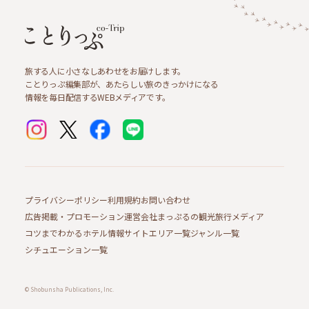
旅する人に小さなしあわせをお届けします。
ことりっぷ編集部が、あたらしい旅のきっかけになる
情報を毎日配信するWEBメディアです。
プライバシーポリシー
利用規約
お問い合わせ
広告掲載・プロモーション
運営会社
まっぷるの観光旅行メディア
コツまでわかるホテル情報サイト
エリア一覧
ジャンル一覧
シチュエーション一覧
© Shobunsha Publications, Inc.