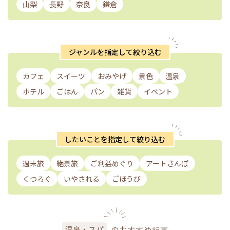
山梨
長野
奈良
鎌倉
ジャンルを指定して絞り込む
カフェ
スイーツ
おみやげ
景色
温泉
ホテル
ごはん
パン
雑貨
イベント
したいことを指定して絞り込む
週末旅
絶景旅
ご利益めぐり
アートさんぽ
くつろぐ
いやされる
ごほうび
のおすすめ記事
温泉・スパ