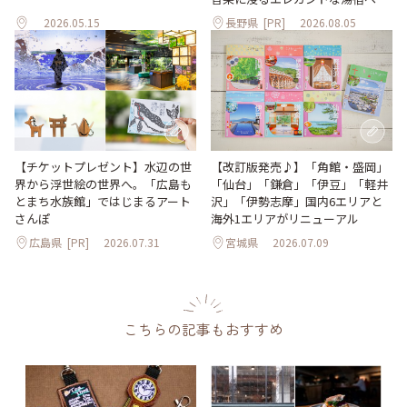
2026.05.15
長野県
[PR]
2026.08.05
【改訂版発売♪】「角館・盛岡」
【チケットプレゼント】水辺の世
「仙台」「鎌倉」「伊豆」「軽井
界から浮世絵の世界へ。「広島も
沢」「伊勢志摩」国内6エリアと
とまち水族館」ではじまるアート
海外1エリアがリニューアル
さんぽ
広島県
[PR]
2026.07.31
宮城県
2026.07.09
こちらの記事もおすすめ