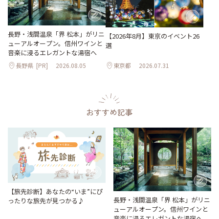
長野・浅間温泉「界 松本」がリニ
【2026年8月】東京のイベント26
ューアルオープン。信州ワインと
選
音楽に浸るエレガントな湯宿へ
長野県
[PR]
2026.08.05
東京都
2026.07.31
おすすめ記事
【旅先診断】あなたの“いま”にぴ
長野・浅間温泉「界 松本」がリニ
ったりな旅先が見つかる♪
ューアルオープン。信州ワインと
音楽に浸るエレガントな湯宿へ