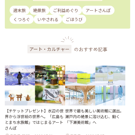
週末旅
絶景旅
ご利益めぐり
アートさんぽ
くつろぐ
いやされる
ごほうび
のおすすめ記事
アート・カルチャー
世界で最も美しい美術館に選出。
【チケットプレゼント】水辺の世
瀬戸内の絶景に溶け込む、動く
界から浮世絵の世界へ。「広島も
「下瀬美術館」へ
とまち水族館」ではじまるアート
さんぽ