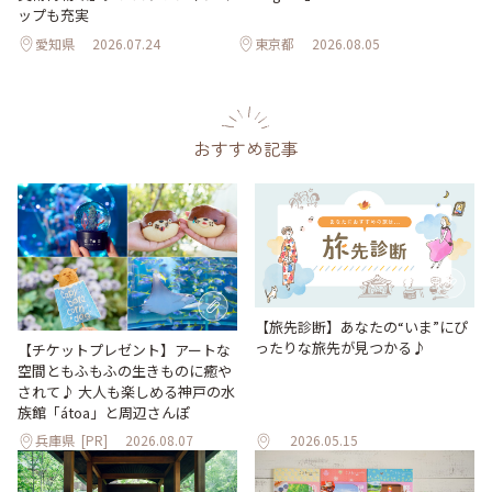
ップも充実
愛知県
2026.07.24
東京都
2026.08.05
おすすめ記事
【旅先診断】あなたの“いま”にぴ
ったりな旅先が見つかる♪
【チケットプレゼント】アートな
空間ともふもふの生きものに癒や
されて♪ 大人も楽しめる神戸の水
族館「átoa」と周辺さんぽ
兵庫県
[PR]
2026.08.07
2026.05.15