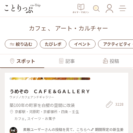
ガイド・マガジン
カフェ
、
アート・カルチャー
絞り込む
たびレポ
イベント
アクティビティ
スポット
記事
投稿
うめぞの ＣＡＦＥ＆ＧＡＬＬＥＲＹ
ウメゾノカフェアンドギャラリー
3228
築100年の町家を白壁の空間に改装
京都駅・河原町・京都御所・四条・壬生
カフェ, スイーツ・お菓子
素敵ユーザーさんの投稿を見て、こちらへ💕 期間限定の新生姜