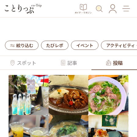
ガイド・マガジン
絞り込む
たびレポ
イベント
アクティビティ
スポット
記事
投稿