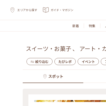
エリアから探す
ガイド・マガジン
新着
特集
スイーツ・お菓子
、
アート・
絞り込む
たびレポ
イベント
スポット