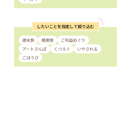
したいことを指定して絞り込む
週末旅
絶景旅
ご利益めぐり
アートさんぽ
くつろぐ
いやされる
ごほうび