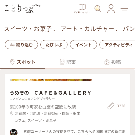
ガイド・マガジン
スイーツ・お菓子
、
アート・カルチャー
、
パン
絞り込む
たびレポ
イベント
アクティビティ
スポット
記事
投稿
うめぞの ＣＡＦＥ＆ＧＡＬＬＥＲＹ
ウメゾノカフェアンドギャラリー
3228
築100年の町家を白壁の空間に改装
京都駅・河原町・京都御所・四条・壬生
カフェ, スイーツ・お菓子
素敵ユーザーさんの投稿を見て、こちらへ💕 期間限定の新生姜