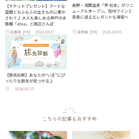
長野・浅間温泉「界 松本」がリニ
【チケットプレゼント】アートな
ューアルオープン。信州ワインと
空間ともふもふの生きものに癒や
音楽に浸るエレガントな湯宿へ
されて♪ 大人も楽しめる神戸の水
族館「átoa」と周辺さんぽ
兵庫県
[PR]
2026.08.07
長野県
[PR]
2026.08.05
【旅先診断】あなたの“いま”にぴ
ったりな旅先が見つかる♪
2026.05.15
こちらの記事もおすすめ