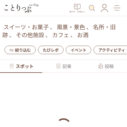
ガイド・マガジン
スイーツ・お菓子
、
風景・景色
、
名所・旧
跡
、
その他施設
、
カフェ
、
お酒
絞り込む
たびレポ
イベント
アクティビティ
スポット
記事
投稿