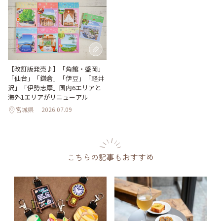
【改訂版発売♪】「角館・盛岡」
「仙台」「鎌倉」「伊豆」「軽井
沢」「伊勢志摩」国内6エリアと
海外1エリアがリニューアル
宮城県
2026.07.09
こちらの記事もおすすめ