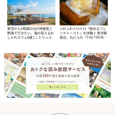
東京から1時間以内の特等席♪
ふわふわトロトロ「飲めるフレ
熱海で行きたい、海の見えるお
ンチトースト」を体験♪ 東京駅
しゃれカフェ6選 | ことりっぷ
直近、丸ビルの「THE FRONT
ROOM」でゆったりカフェタイ
ム | ことりっぷ