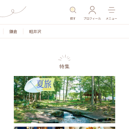
探す
プロフィール
メニュー
鎌倉
軽井沢
特集
名所・旧跡
温泉・スパ
その他施設
ごはん