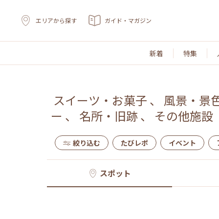
エリアから探す
ガイド・マガジン
新着
特集
スイーツ・お菓子
、
風景・景
ー
、
名所・旧跡
、
その他施設
絞り込む
たびレポ
イベント
スポット