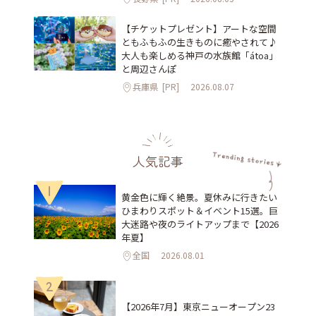
【チケットプレゼント】アートな空間
ともふもふの生きものに癒やされて♪
大人も楽しめる神戸の水族館「átoa」
と周辺さんぽ
兵庫県
[PR]
2026.08.07
人気記事
1
黄金色に輝く絶景。夏休みに行きたい
ひまわりスポット＆イベント15選。巨
大迷路や夜のライトアップまで【2026
年夏】
全国
2026.08.01
2
【2026年7月】東京ニューオープン23