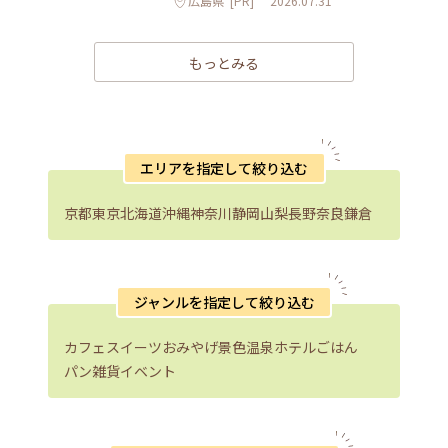
広島県
[PR]
2026.07.31
もっとみる
エリアを指定して絞り込む
京都
東京
北海道
沖縄
神奈川
静岡
山梨
長野
奈良
鎌倉
ジャンルを指定して絞り込む
カフェ
スイーツ
おみやげ
景色
温泉
ホテル
ごはん
パン
雑貨
イベント