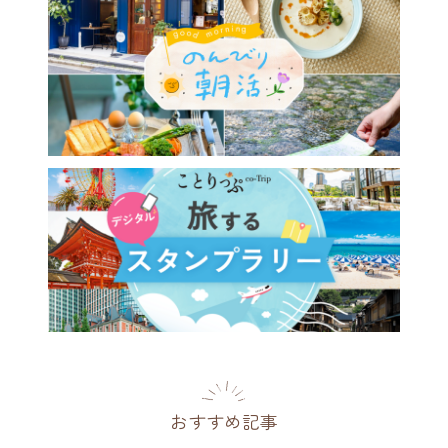
おすすめ記事