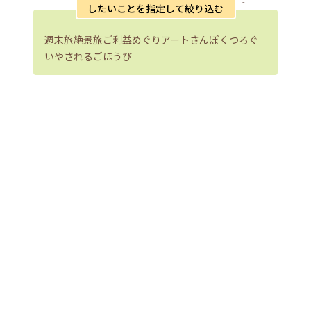
したいことを指定して絞り込む
週末旅
絶景旅
ご利益めぐり
アートさんぽ
くつろぐ
いやされる
ごほうび