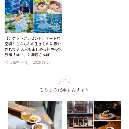
【チケットプレゼント】アートな
空間ともふもふの生きものに癒や
されて♪ 大人も楽しめる神戸の水
族館「átoa」と周辺さんぽ
兵庫県
[PR]
2026.08.07
こちらの記事もおすすめ