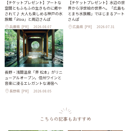
【チケットプレゼント】アートな
【チケットプレゼント】水辺の世
空間ともふもふの生きものに癒や
界から浮世絵の世界へ。「広島も
されて♪ 大人も楽しめる神戸の水
とまち水族館」ではじまるアート
族館「átoa」と周辺さんぽ
さんぽ
兵庫県
[PR]
2026.08.07
広島県
[PR]
2026.07.31
長野・浅間温泉「界 松本」がリニ
ューアルオープン。信州ワインと
音楽に浸るエレガントな湯宿へ
長野県
[PR]
2026.08.05
こちらの記事もおすすめ