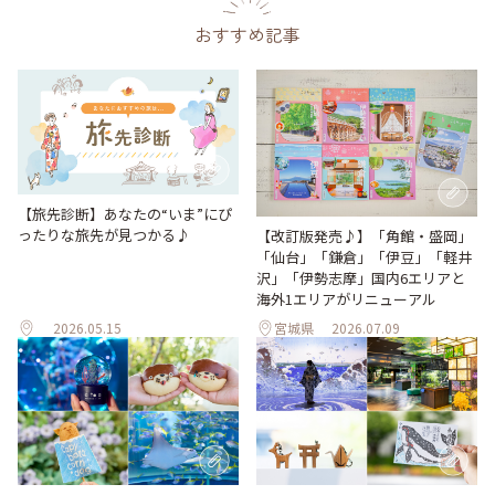
おすすめ記事
【旅先診断】あなたの“いま”にぴ
ったりな旅先が見つかる♪
【改訂版発売♪】「角館・盛岡」
「仙台」「鎌倉」「伊豆」「軽井
沢」「伊勢志摩」国内6エリアと
海外1エリアがリニューアル
2026.05.15
宮城県
2026.07.09