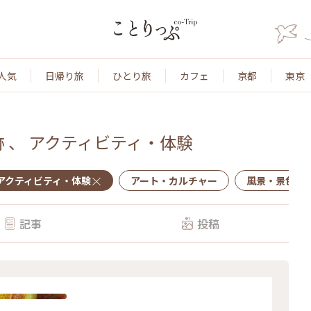
人気
日帰り旅
ひとり旅
カフェ
京都
東京
跡
、
アクティビティ・体験
アクティビティ・体験
アート・カルチャー
風景・景色
記事
投稿