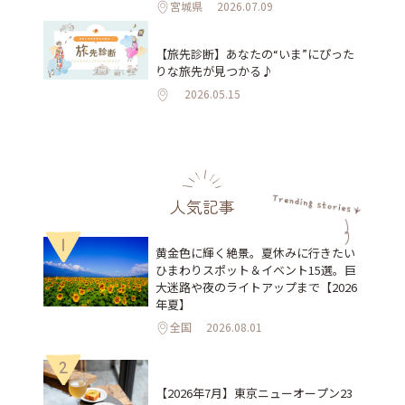
宮城県
2026.07.09
【旅先診断】あなたの“いま”にぴった
りな旅先が見つかる♪
2026.05.15
人気記事
1
黄金色に輝く絶景。夏休みに行きたい
ひまわりスポット＆イベント15選。巨
大迷路や夜のライトアップまで【2026
年夏】
全国
2026.08.01
2
【2026年7月】東京ニューオープン23