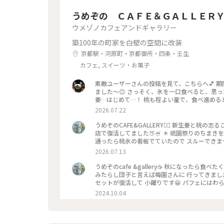
うめぞの ＣＡＦＥ＆ＧＡＬＬＥＲ
ウメゾノカフェアンドギャラリー
築100年の町家を白壁の空間に改装
京都駅・河原町・京都御所・四条・壬生
カフェ, スイーツ・お菓子
素敵ユーザーさんの投稿を見て、こちらへ💕 
ました〜😊 さっそく、氷を一口食べると、思っ
姜…はじめて…！ 桃も程よい量で、食べ進める
でだろうと思ったけど、なるほど〜です😘 こ
2026.07.22
べるかき氷🍧、魅力的ですよね✨✨
うめぞのCAFE&GALLERY🏳️‍🌈 新生姜と
店で復活してました🍑🍧 ＊ 祇園祭りのちま
通ったら桃氷の看板でていたので スルーできませ
になって🫚 合間合間にみずみずしい桃のスライ
2026.07.13
と そしてこし餡が入っているので 最後には、し
一杯だったようで 注文したあとにすぐに看板が
うめぞのcafe &gallery☕️ 秋になったら
（先注文のレジ横の席でした） 暑い中を目当て
みたらし団子と言えば梅園さんに 行ってきました
た😊 ＊ ギャラリーでは風鈴展が🎐 陶器のブルーのかわいい風鈴たちで
セットが復活して 小躍りです😁 パフェにはわ
ぞの #梅園
団子な合間に食べると 相乗効果でとっても美味
2024.10.04
子はやっぱり 美味しかったです🩷 ＊ 投稿の
てますが こちらはいつもすんなり入れます😊 
始めて幾数年 初めて窓際に座る事ができました😊 中
甘い物が食べたいなぁーと 思う時に足が向いてしまうお店です😊 #京都カフェ #パフェ