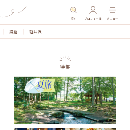
探す
プロフィール
メニュー
鎌倉
軽井沢
特集
名所・旧跡
温泉・スパ
その他施設
ごはん