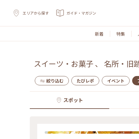
エリアから探す
ガイド・マガジン
新着
特集
スイーツ・お菓子
、
名所・旧
絞り込む
たびレポ
イベント
スポット