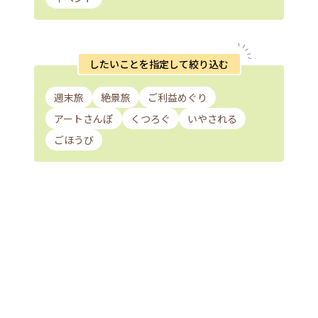
したいことを指定して絞り込む
週末旅
絶景旅
ご利益めぐり
アートさんぽ
くつろぐ
いやされる
ごほうび