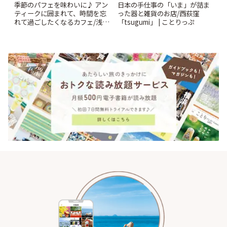
季節のパフェを味わいに♪ アン
日本の手仕事の「いま」が詰ま
ティークに囲まれて、時間を忘
った器と雑貨のお店/西荻窪
れて過ごしたくなるカフェ/浅草
「tsugumi」 | ことりっぷ
「annorum cafe」 | ことりっぷ