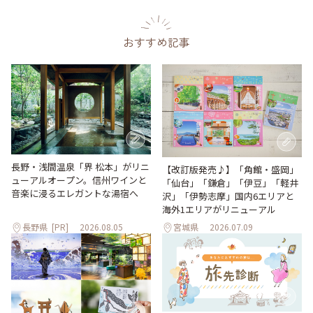
おすすめ記事
長野・浅間温泉「界 松本」がリニ
【改訂版発売♪】「角館・盛岡」
ューアルオープン。信州ワインと
「仙台」「鎌倉」「伊豆」「軽井
音楽に浸るエレガントな湯宿へ
沢」「伊勢志摩」国内6エリアと
海外1エリアがリニューアル
長野県
[PR]
2026.08.05
宮城県
2026.07.09