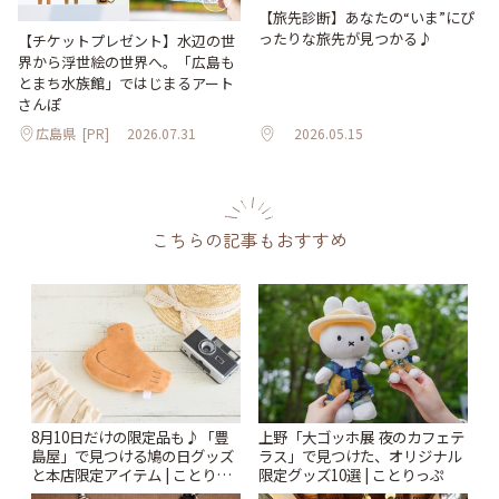
【旅先診断】あなたの“いま”にぴ
ったりな旅先が見つかる♪
【チケットプレゼント】水辺の世
界から浮世絵の世界へ。「広島も
とまち水族館」ではじまるアート
さんぽ
広島県
[PR]
2026.07.31
2026.05.15
こちらの記事もおすすめ
8月10日だけの限定品も♪「豊
上野「大ゴッホ展 夜のカフェテ
島屋」で見つける鳩の日グッズ
ラス」で見つけた、オリジナル
と本店限定アイテム | ことりっ
限定グッズ10選 | ことりっぷ
ぷ