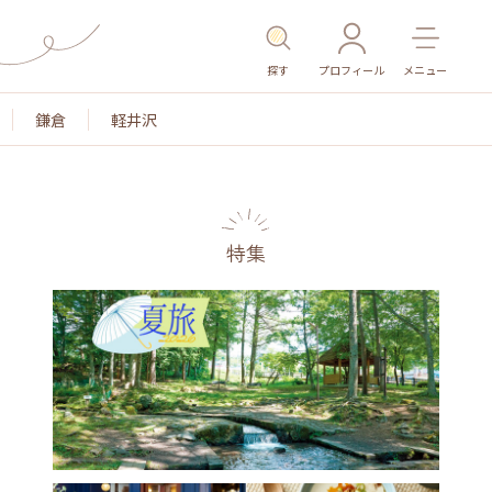
探す
プロフィール
メニュー
鎌倉
軽井沢
特集
名所・旧跡
温泉・スパ
その他施設
ごはん