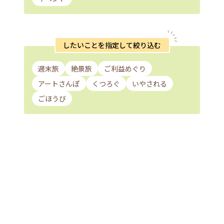
したいことを指定して絞り込む
週末旅
絶景旅
ご利益めぐり
アートさんぽ
くつろぐ
いやされる
ごほうび