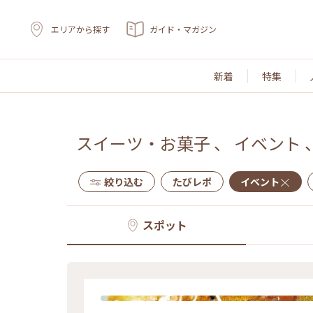
エリアから探す
ガイド・マガジン
新着
特集
スイーツ・お菓子
、
イベント
絞り込む
たびレポ
イベント
スポット