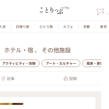
人気
日帰り旅
ひとり旅
カフェ
京都
東京
、
ホテル・宿
、
その他施設
アクティビティ・体験
アート・カルチャー
風景・景色
記事
投稿