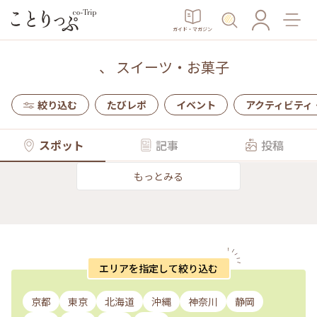
ガイド・マガジン
、
スイーツ・お菓子
絞り込む
たびレポ
イベント
アクティビティ
スポット
記事
投稿
もっとみる
エリアを指定して絞り込む
京都
東京
北海道
沖縄
神奈川
静岡