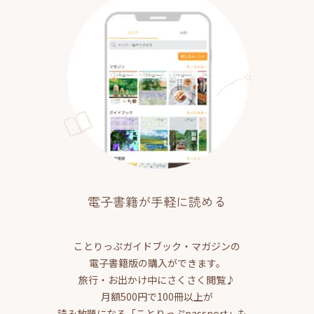
電子書籍が手軽に読める
ことりっぷガイドブック・マガジンの
電子書籍版の購入ができます。
旅行・お出かけ中にさくさく閲覧♪
月額500円で100冊以上が
読み放題になる「ことりっぷpassport」も。