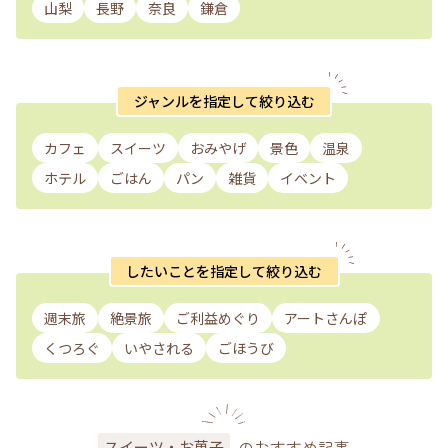
山梨
長野
奈良
鎌倉
ジャンルを指定して絞り込む
カフェ
スイーツ
おみやげ
景色
温泉
ホテル
ごはん
パン
雑貨
イベント
したいことを指定して絞り込む
週末旅
絶景旅
ご利益めぐり
アートさんぽ
くつろぐ
いやされる
ごほうび
のおすすめ記事
スイーツ・お菓子