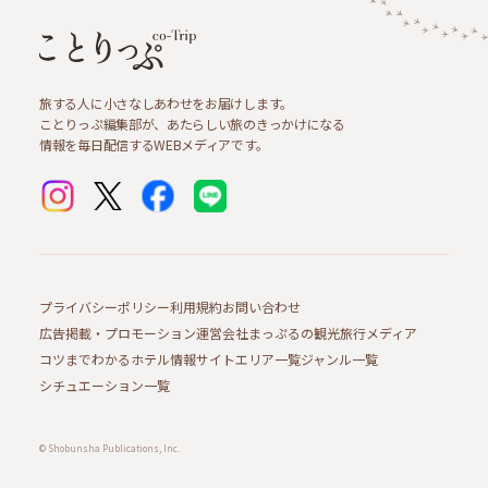
旅する人に小さなしあわせをお届けします。
ことりっぷ編集部が、あたらしい旅のきっかけになる
情報を毎日配信するWEBメディアです。
プライバシーポリシー
利用規約
お問い合わせ
広告掲載・プロモーション
運営会社
まっぷるの観光旅行メディア
コツまでわかるホテル情報サイト
エリア一覧
ジャンル一覧
シチュエーション一覧
© Shobunsha Publications, Inc.