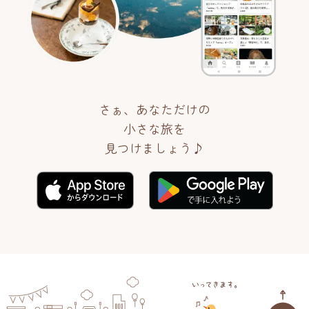
さぁ、あなただけの
小さな旅を
見つけましょう♪