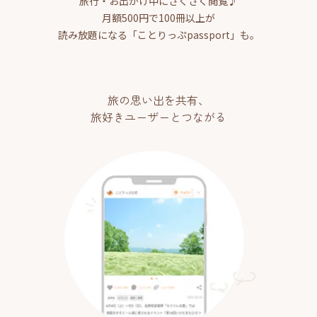
旅行・お出かけ中にさくさく閲覧♪
月額500円で100冊以上が
読み放題になる「ことりっぷpassport」も。
旅の思い出を共有、
旅好きユーザーとつながる