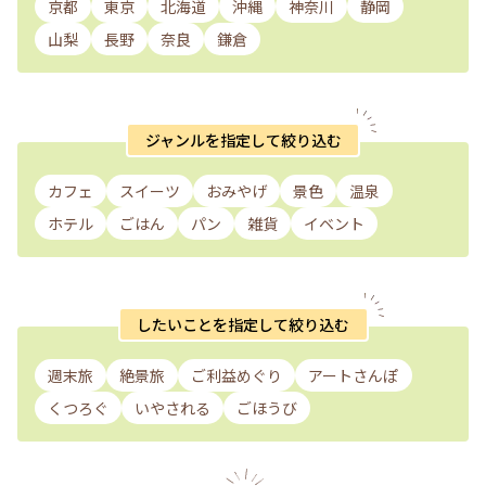
京都
東京
北海道
沖縄
神奈川
静岡
山梨
長野
奈良
鎌倉
ジャンルを指定して絞り込む
カフェ
スイーツ
おみやげ
景色
温泉
ホテル
ごはん
パン
雑貨
イベント
したいことを指定して絞り込む
週末旅
絶景旅
ご利益めぐり
アートさんぽ
くつろぐ
いやされる
ごほうび