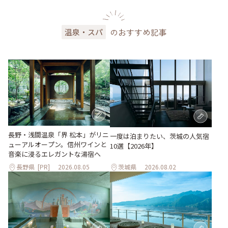
のおすすめ記事
温泉・スパ
長野・浅間温泉「界 松本」がリニ
一度は泊まりたい、茨城の人気宿
ューアルオープン。信州ワインと
10選【2026年】
音楽に浸るエレガントな湯宿へ
長野県
[PR]
2026.08.05
茨城県
2026.08.02