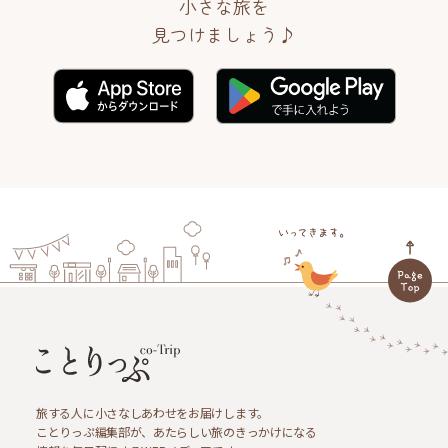
小さな旅を
見つけましょう♪
旅する人に小さなしあわせをお届けします。
ことりっぷ編集部が、あたらしい旅のきっかけになる