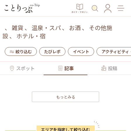
ガイド・マガジン
、
雑貨
、
温泉・スパ
、
お酒
、
その他施
設
、
ホテル・宿
絞り込む
たびレポ
イベント
アクティビティ
スポット
記事
投稿
もっとみる
エリアを指定して絞り込む