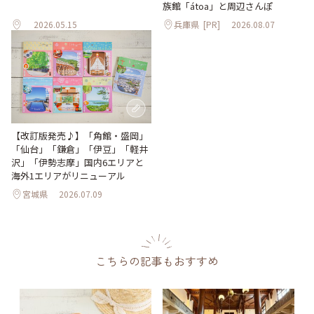
族館「átoa」と周辺さんぽ
2026.05.15
兵庫県
[PR]
2026.08.07
【改訂版発売♪】「角館・盛岡」
「仙台」「鎌倉」「伊豆」「軽井
沢」「伊勢志摩」国内6エリアと
海外1エリアがリニューアル
宮城県
2026.07.09
こちらの記事もおすすめ