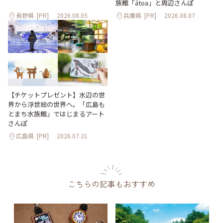
族館「átoa」と周辺さんぽ
長野県
[PR]
2026.08.05
兵庫県
[PR]
2026.08.07
【チケットプレゼント】水辺の世
界から浮世絵の世界へ。「広島も
とまち水族館」ではじまるアート
さんぽ
広島県
[PR]
2026.07.31
こちらの記事もおすすめ