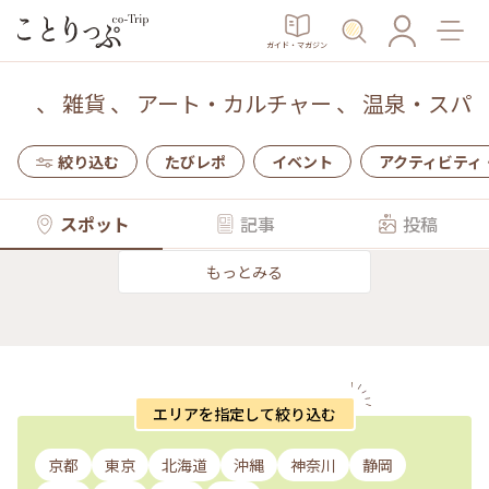
ガイド・マガジン
、
雑貨
、
アート・カルチャー
、
温泉・スパ
絞り込む
たびレポ
イベント
アクティビティ
スポット
記事
投稿
もっとみる
エリアを指定して絞り込む
京都
東京
北海道
沖縄
神奈川
静岡