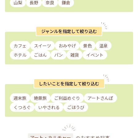
山梨
長野
奈良
鎌倉
ジャンルを指定して絞り込む
カフェ
スイーツ
おみやげ
景色
温泉
ホテル
ごはん
パン
雑貨
イベント
したいことを指定して絞り込む
週末旅
絶景旅
ご利益めぐり
アートさんぽ
くつろぐ
いやされる
ごほうび
のおすすめ記事
アート・カルチャー