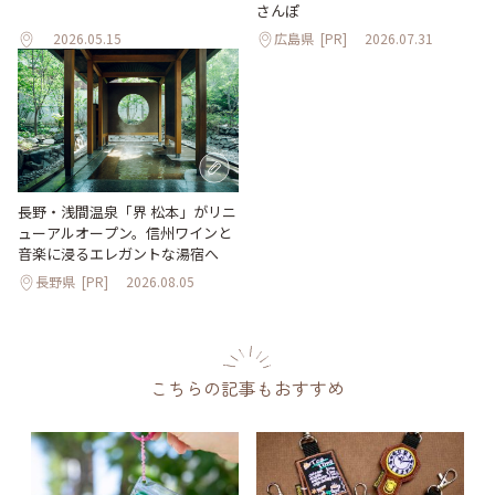
さんぽ
2026.05.15
広島県
[PR]
2026.07.31
長野・浅間温泉「界 松本」がリニ
ューアルオープン。信州ワインと
音楽に浸るエレガントな湯宿へ
長野県
[PR]
2026.08.05
こちらの記事もおすすめ