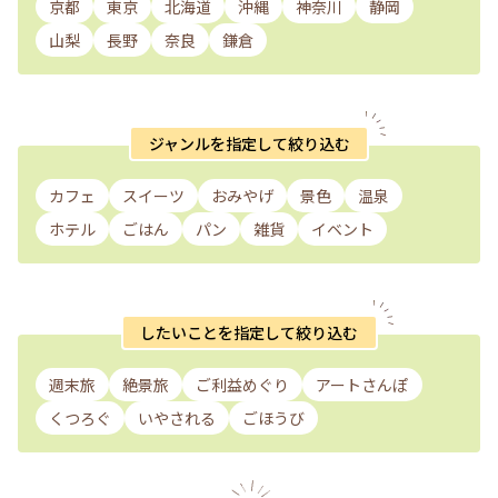
京都
東京
北海道
沖縄
神奈川
静岡
山梨
長野
奈良
鎌倉
ジャンルを指定して絞り込む
カフェ
スイーツ
おみやげ
景色
温泉
ホテル
ごはん
パン
雑貨
イベント
したいことを指定して絞り込む
週末旅
絶景旅
ご利益めぐり
アートさんぽ
くつろぐ
いやされる
ごほうび