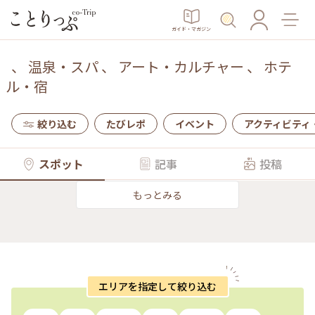
ガイド・マガジン
、
温泉・スパ
、
アート・カルチャー
、
ホテ
ル・宿
絞り込む
たびレポ
イベント
アクティビティ
スポット
記事
投稿
もっとみる
エリアを指定して絞り込む