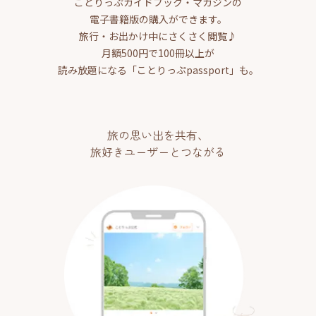
ことりっぷガイドブック・マガジンの
電子書籍版の購入ができます。
旅行・お出かけ中にさくさく閲覧♪
月額500円で100冊以上が
読み放題になる「ことりっぷpassport」も。
旅の思い出を共有、
旅好きユーザーとつながる