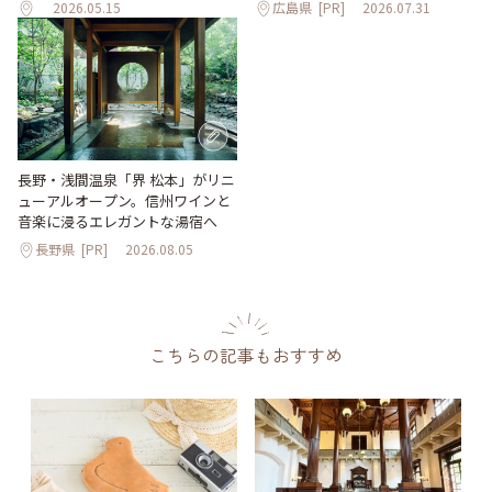
2026.05.15
広島県
[PR]
2026.07.31
長野・浅間温泉「界 松本」がリニ
ューアルオープン。信州ワインと
音楽に浸るエレガントな湯宿へ
長野県
[PR]
2026.08.05
こちらの記事もおすすめ