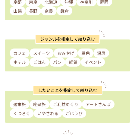
京都
東京
北海道
沖縄
神奈川
静岡
山梨
長野
奈良
鎌倉
ジャンルを指定して絞り込む
カフェ
スイーツ
おみやげ
景色
温泉
ホテル
ごはん
パン
雑貨
イベント
したいことを指定して絞り込む
週末旅
絶景旅
ご利益めぐり
アートさんぽ
くつろぐ
いやされる
ごほうび