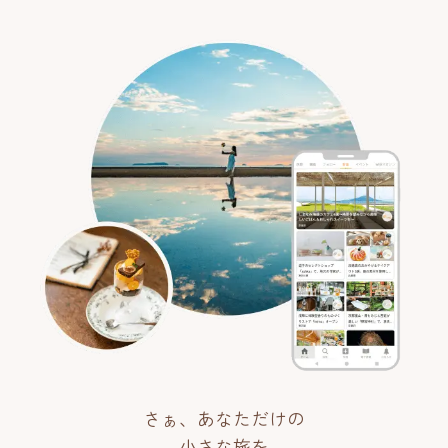
さぁ、あなただけの
小さな旅を