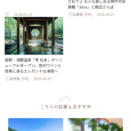
されて♪ 大人も楽しめる神戸の水
族館「átoa」と周辺さんぽ
2026.05.15
兵庫県
[PR]
2026.08.07
長野・浅間温泉「界 松本」がリニ
ューアルオープン。信州ワインと
音楽に浸るエレガントな湯宿へ
長野県
[PR]
2026.08.05
こちらの記事もおすすめ