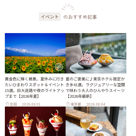
のおすすめ記事
イベント
黄金色に輝く絶景。夏休みに行き
夏のご褒美に♪東京ホテル限定か
たいひまわりスポット＆イベント
き氷41選。ラグジュアリーな空間
15選。巨大迷路や夜のライトアッ
で味わう大人のひんやりスイーツ
プまで【2026年夏】
【2026年最新】
全国
2026.08.01
東京都
2026.08.04