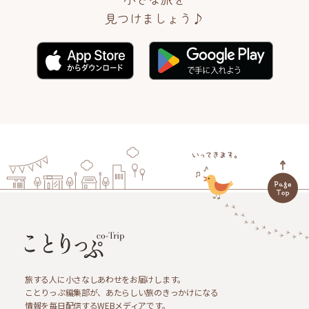
見つけましょう♪
旅する人に小さなしあわせをお届けします。
ことりっぷ編集部が、あたらしい旅のきっかけになる
情報を毎日配信するWEBメディアです。