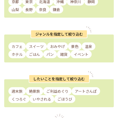
京都
東京
北海道
沖縄
神奈川
静岡
山梨
長野
奈良
鎌倉
ジャンルを指定して絞り込む
カフェ
スイーツ
おみやげ
景色
温泉
ホテル
ごはん
パン
雑貨
イベント
したいことを指定して絞り込む
週末旅
絶景旅
ご利益めぐり
アートさんぽ
くつろぐ
いやされる
ごほうび