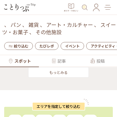
ガイド・マガジン
、
パン
、
雑貨
、
アート・カルチャー
、
スイー
ツ・お菓子
、
その他施設
絞り込む
たびレポ
イベント
アクティビティ
スポット
記事
投稿
もっとみる
エリアを指定して絞り込む