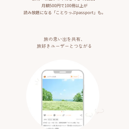
月額500円で100冊以上が
読み放題になる「ことりっぷpassport」も。
旅の思い出を共有、
旅好きユーザーとつながる