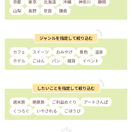
京都
東京
北海道
沖縄
神奈川
静岡
山梨
長野
奈良
鎌倉
ジャンルを指定して絞り込む
カフェ
スイーツ
おみやげ
景色
温泉
ホテル
ごはん
パン
雑貨
イベント
したいことを指定して絞り込む
週末旅
絶景旅
ご利益めぐり
アートさんぽ
くつろぐ
いやされる
ごほうび