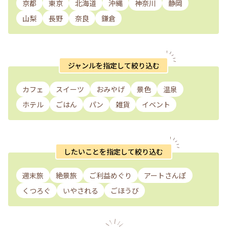
京都
東京
北海道
沖縄
神奈川
静岡
山梨
長野
奈良
鎌倉
ジャンルを指定して絞り込む
カフェ
スイーツ
おみやげ
景色
温泉
ホテル
ごはん
パン
雑貨
イベント
したいことを指定して絞り込む
週末旅
絶景旅
ご利益めぐり
アートさんぽ
くつろぐ
いやされる
ごほうび