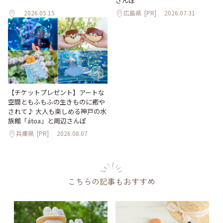
さんぽ
2026.05.15
広島県
[PR]
2026.07.31
【チケットプレゼント】アートな
空間ともふもふの生きものに癒や
されて♪ 大人も楽しめる神戸の水
族館「átoa」と周辺さんぽ
兵庫県
[PR]
2026.08.07
こちらの記事もおすすめ