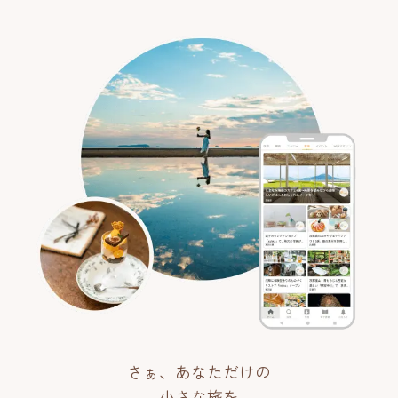
さぁ、あなただけの
小さな旅を