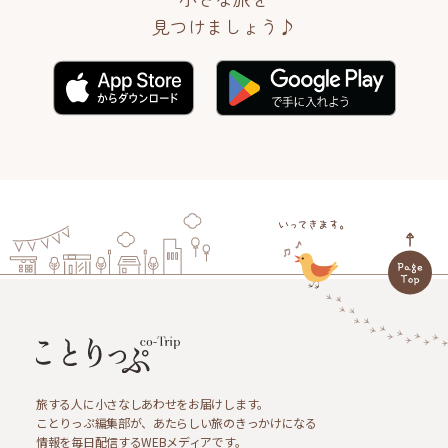
見つけましょう♪
旅する人に小さなしあわせをお届けします。
ことりっぷ編集部が、あたらしい旅のきっかけになる
情報を毎日配信するWEBメディアです。