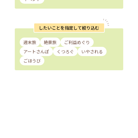
したいことを指定して絞り込む
週末旅
絶景旅
ご利益めぐり
アートさんぽ
くつろぐ
いやされる
ごほうび