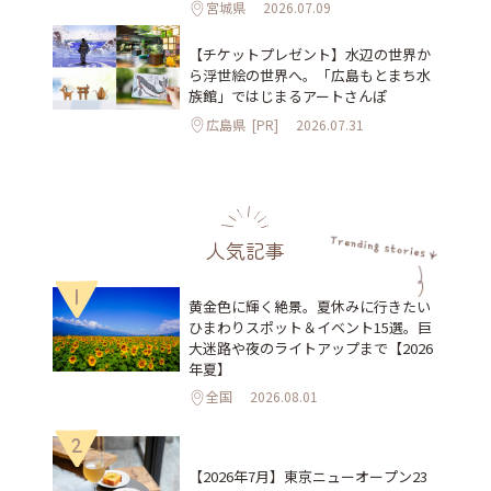
宮城県
2026.07.09
【チケットプレゼント】水辺の世界か
ら浮世絵の世界へ。「広島もとまち水
族館」ではじまるアートさんぽ
広島県
[PR]
2026.07.31
人気記事
1
黄金色に輝く絶景。夏休みに行きたい
ひまわりスポット＆イベント15選。巨
大迷路や夜のライトアップまで【2026
年夏】
全国
2026.08.01
2
【2026年7月】東京ニューオープン23