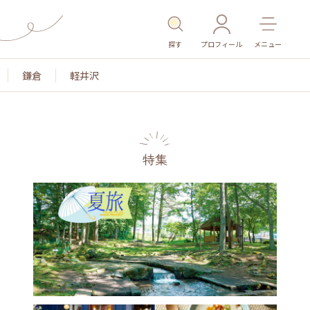
探す
プロフィール
メニュー
鎌倉
軽井沢
特集
名所・旧跡
温泉・スパ
その他施設
ごはん