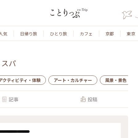
人気
日帰り旅
ひとり旅
カフェ
京都
東京
・スパ
アクティビティ・体験
アート・カルチャー
風景・景色
記事
投稿