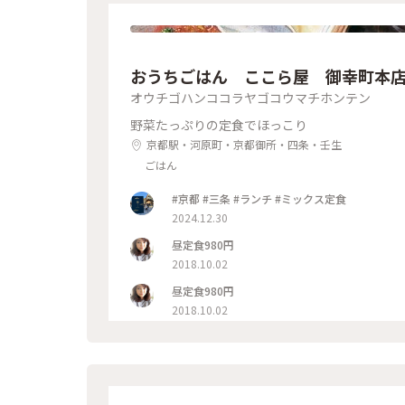
おうちごはん ここら屋 御幸町本
オウチゴハンココラヤゴコウマチホンテン
野菜たっぷりの定食でほっこり
京都駅・河原町・京都御所・四条・壬生
ごはん
#京都 #三条 #ランチ #ミックス定食
2024.12.30
昼定食980円
2018.10.02
昼定食980円
2018.10.02